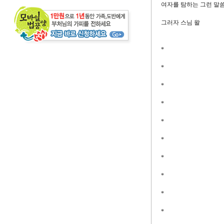
여자를 탐하는 그런 말씀을
그러자 스님 왈
*
*
*
*
*
*
*
*
*
*