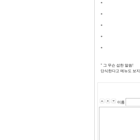
*
*
*
*
*
" 그 무슨 섭한 말씀!
단식한다고 메뉴도 보지 
이름