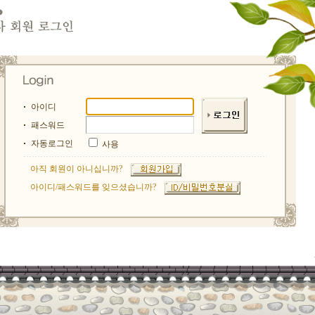
아이디
패스워드
자동로그인
사용
아직 회원이 아니십니까?
아이디/패스워드를 잊으셨습니까?